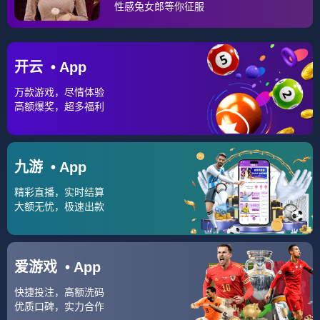
理应被更耀眼的银河所掩盖。
足球最深邃的魅力，恰恰在于它用皮球轨迹无情嘲弄一切
纸面逻辑，罗马主帅精心构筑的战术堡垒，从一开始就散
发着“冷”的气息——极致的低位防守，压缩空间，宛如一
堵移动的混凝土城墙，静候马赛潮水般的冲击，马赛控球
率一路飙升，射门次数遥遥领先，但所有的传切、渗透，
都在罗马众志成城的防守面前化为隔靴搔痒的浪花，比赛
陷入胶着，空气凝重,仿佛在等待一个点燃引信的火星。