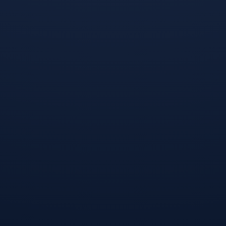
这个夜晚，亚历山大·伊萨克的名字，被永久镌刻在欧冠
的荣誉殿堂，他不仅为罗马带来了队史第二座、也是最不
可思议的一座大耳朵杯，更向世界宣告：足球世界，没有
永恒的王者，只有永恒的挑战与下一刻的奇迹，当人们复
盘这场决赛，“罗马爆冷马赛”将成为历史的注脚，而“伊
萨克接管比赛”，将成为这个注脚上最闪耀、最滚烫的铭
文，新王已立，他以最冷静的方式,点燃了最炽热的王朝
序幕。
作者：开云
开云「中国」Kaiyun·官方网站-网页版登录入口
站点
QQ交谈