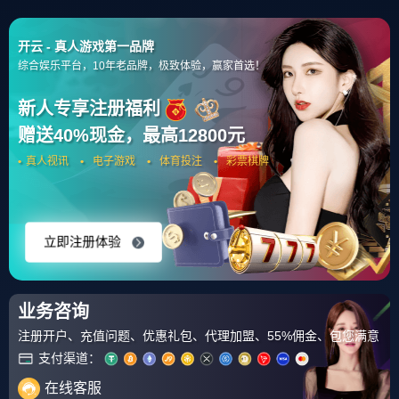
开云「中国」
Kaiyun·官方网站-
网页版登录入口
SEARCH
网站导航
首页
>
开云赛事
> 开云体育平台APP-新王加冕！伊萨克奇迹之夜，罗马冷刃
刺穿马赛欧冠梦
开云体育平台APP-新王加冕！伊萨克奇迹
2026
04-23
之夜，罗马冷刃刺穿马赛欧冠梦
开云
开云赛事
围观
17607
次
5 条评论
日期：
2026-04-23