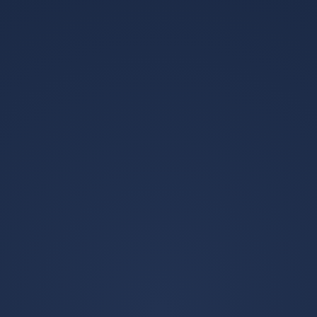
续了其传统的“跑不死”体能优势与快速反击战术，试图利...
Read More >
之一焦点战，秘鲁压制葡萄牙，阿诺德主导比赛
茵场上，世界杯的战火燃烧至淘汰赛阶段，八分之一决赛的焦点之战，在葡萄
的目光都聚焦在葡萄牙身上——五盾军团拥有C罗之后的新一代黄金阵容，
光熠熠，被视为夺冠热门之一，而秘鲁，这支南美劲旅虽以顽强的防守和
乎难以与葡萄牙抗衡。 足球的魅力恰恰在于,它从不只看纸面实力。 比
宣告：他们不是为了陪跑而来的，他们用密不透风的防守...
Read More >
挺进四强，久保建英天神下凡导演经典之战