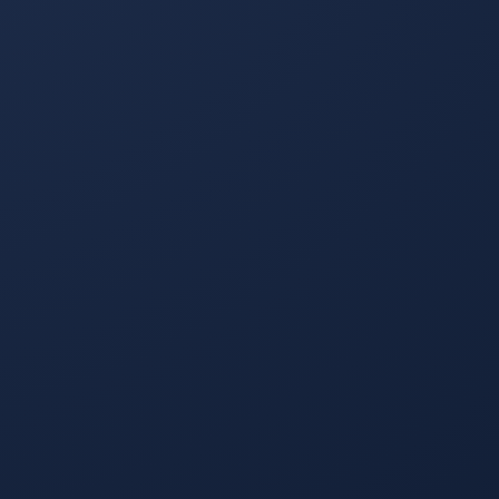
身体对
斯（B
奥地利
素养，