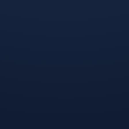
Read More >
点战，澳大利亚大胜比利时，京多安完美主导改写战局
一场赛前被外界普遍视为“强弱分明”的焦点战，最终以一种令人瞠目结舌的方
评论员列为“陪跑者”的亚洲劲旅，以4比1的悬殊比分大胜世界排名高居
场颠覆性胜利背后，最大的功臣不是某位澳洲锋线尖刀，而是——京多安
换国籍”的假设性叙事中（注：此为创作设定，现实为德国球员），化身
的节奏控制与致命直塞，主导了整场比赛的走向,将比利时引以...
Read More >