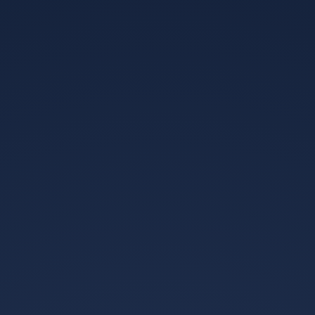
点战,在慕尼黑安联球场落下帷幕，经过90分钟跌宕起伏的较量，罗马尼亚队
比1险胜奥地利队，抢下小组出线的关键三分，但比胜利本身更令人震撼
“中场建筑师”——佩德里，他用一场典型的“佩德里式”表演，完美诠释了
这场略显惊险的胜利注入了最坚实的核心能量。 比赛开场后,奥地利队显然
逼抢，他们在前15分钟一度压迫得罗马尼亚后场出球...
Read More >
特，一球改写2026世界杯格局
首次跨越北美大陆点燃，而D组的一场焦点对决，却让全世界屏住了呼吸，韩
关乎出线命运的生死战，当终场哨声划破夜空，比分定格在1-0，全场唯
迪亚斯，这粒进球，不仅是个人能力的闪耀，更是一次战术智慧的完美胜
博弈在这片绿茵场上，被推向了一个新的高度。 比赛伊始,双方并未急于