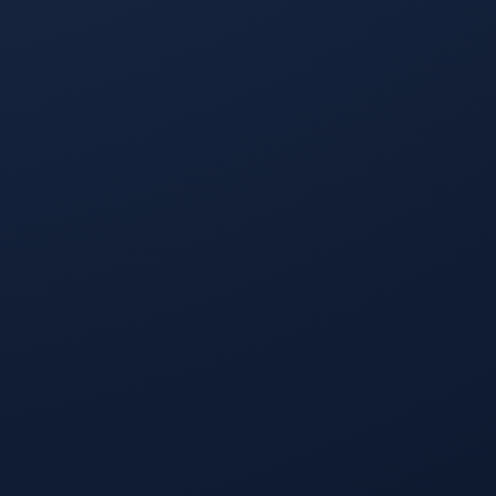
式落下
前列
，是
澳大利