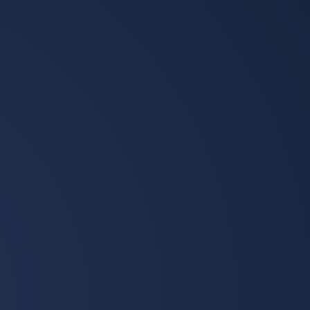
击，奥地利绝杀摩洛哥闪耀2026世界杯D组
开云体育下载-王者归来，莱万多夫斯基独造三
球，巴西4-1力克加拿大挺进2026世界杯十六强
文章归档
2026年7月 (31)
2026年6月 (45)
2026年5月 (24)
2026年4月 (34)
牙与秘
2026年3月 (36)
2026年2月 (42)
B席、
2026年1月 (36)
2025年12月 (3)
犀利的
2025年11月 (12)
2025年10月 (24)
赛哨声
2025年9月 (25)
2025年8月 (43)
2025年7月 (32)
2025年6月 (56)
2025年5月 (17)
标签