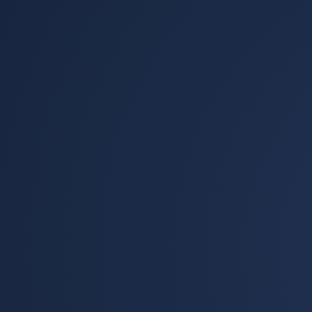
线一次次无功而返，真正诠释了
开云体育登录-欧冠之夜！楚阿梅尼，以节
2026
02-26
开云
实时新闻
围观1340次
0 条评论
伯纳乌的灯光，今夜仿佛比银
千万颗悬起的心脏，这不仅是
刺间微妙摇摆，当所有人的目
披18号、矗立在后腰之位的楚
脚法，为这场生死时速，赋予了
开云官网-比利时对阵美国，蒂亚戈的冠军
2026