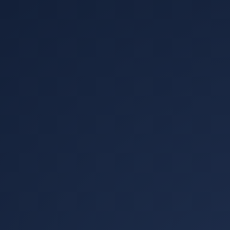
开云
实时新闻
围观1472次
0 条评论
多哈的夜风裹挟着沙漠的干燥
德双膝跪地，仰天长啸；而球
牌上“威尔士 2-1 加拿大
憾的经典战役，当世界的目光
骨髓的“红龙”精神，上演了一
开云体育下载-巴斯托尼化身叹息之墙，皇
2026
02-26
开云
开云赛事
围观1390次
0 条评论
当皇家马德里与日本J联赛的
上，当终场哨响，比分定格，
皇马的球员，而是效力于国际米
伍，他在这场看似商业性质的