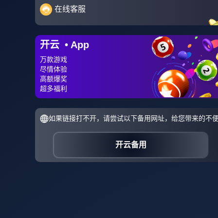
开云体育APP下载-开拓者末节风暴席卷热火
2026
02-28
开云
开云动态
围观1512次
0 条评论
终场哨响,比分定格在112比
对决”的比赛，最终以开拓者在
梅洛·鲍尔在最后五分钟内独取
东部肉搏战风格,热火依靠严密
倒海，希罗的外线冷箭屡屡命中
开云体育-三笘薰爆发难救主，威尔士加时
2026
02-27