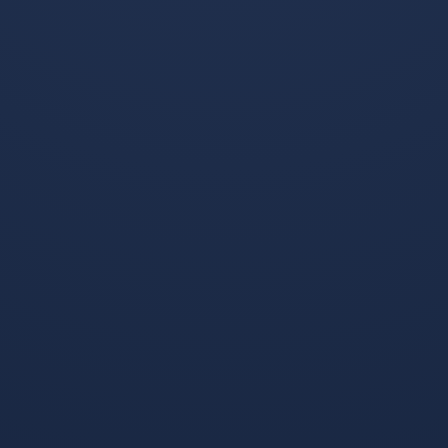
过了7号球衣，也接过了帮助曼联队称霸英超，逐鹿欧洲的历史使命
亲，满意么。 18决赛，西班牙队主场被北爱尔兰1比1逼平，足协被
迫召集最好的球员前往客场，在贝尔法斯特他们1比0小胜对手，从而
进入八强在14决赛中，西班牙两回合总比分7比1轻松击败爱尔兰晋级
在半决赛中，西班牙又以2比1...
Read More
>
开云体育登录-关于利物浦主场大胜，领跑积
2025
07-27
分榜的信息
开云
开云赛事
围观425次
0 条评
论
稳定发挥，从未掉链子本赛季以来，利
物浦在英超联赛中始终保持稳定发挥，
没有出现过明显的起伏或失误这种稳定
性是他们能够在积分榜上保持领先的关键因素之一领跑积分榜由于本
场比赛的胜利，利物浦在积分榜上的积分得以增加，从而成功力压阿
森纳等竞争对手，登顶英超联赛榜首这一成就不仅是对球队实力的肯