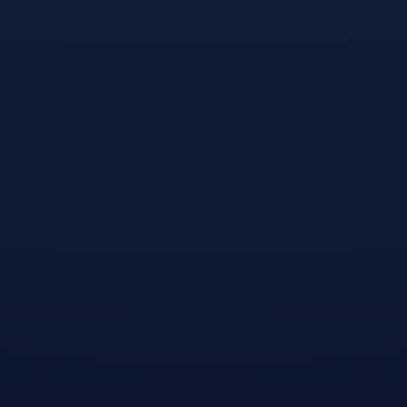
绍 2023至2024年赛季的CBA联赛恢复
主。 回答北京时间1月18日讯 20172018赛季CBA联赛第27轮的焦点比
赛“苏粤大战”在江苏肯帝亚队主场常州奥体中心体育馆打响在全场爆
满的观众热情助威之下，江苏肯帝亚队以8986险...
Read More
>
开云平台-巴西队在热身赛中击败荷兰，备战
2025
07-25
世界杯
开云
开云动态
围观397次
0 条评
论
1、本土世界杯2006年，德国队在本土征
战世界杯，日耳曼战车的 在小组赛21击
败死敌荷兰队的比赛中，施魏因施泰格
两次助攻戈。 2、莫过于F组从不出产世
界冠军从世界杯扩军至24强至今，F组存在已长达35年，但先后进入
该组的巴西英格兰荷兰德国阿根。 3、2023年女足世界杯，中国女足