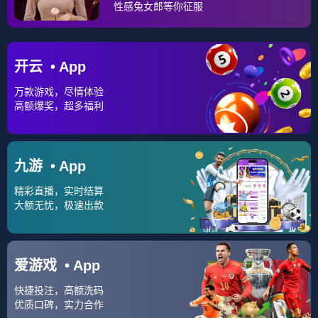
与秘鲁战平，尽管输给苏格兰，但随后
在复赛A组中接连战胜奥地利德国和意大
利，成功晋级决赛然而，在决赛中，荷
兰队面对阿根廷队时，最终以13落败尽管荷兰队在世界杯历史上两次
打入决赛，但他们始终未能捧起冠军奖杯在1974年和1978年的决赛
中，他们分别以12和13的成绩与冠军失之交臂；晋级决赛10 决赛
中，意大利和捷克的较量非常激烈，最终意大利以10的比分小胜，进
入决赛加时11 在加时赛中，意大利再下一城，以21险胜捷克，成功
夺得了1934年意大利世界杯的冠军12 在季军争夺战中，德...
Read More
>
开云体育在线-格鲁吉亚球员备战欧洲足球联
2025
07-30
盟杯的简单介绍
NEW
开云
开云赛事
围观421次
0 条评
论
贝尔巴托夫一开始在联赛里表现一般，
但是在联盟杯比赛中表现非常抢眼，帮