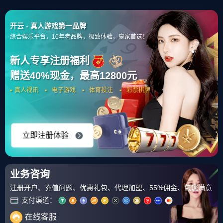
开云「中国」
Kaiyun·官方网站-
网页版登录入口
SEARCH
网站导航
首页
> 2025年7月
2025年7月
开云平台-亚特兰大客场不敌国际米兰，遗憾
2025
07-31
之战的简单介绍
NEW
开云
开云集团
围观471次
0 条评