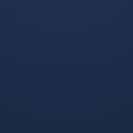
同时，有关他战术保守用人固执的传闻不断传出澳大利亚海岸水手主帅阿
请亚冠和中超都磕磕绊绊的贵州人和，也存在换帅的可能，主帅。 ”俱
然也包括主帅的选拔其实，自从黄海俱乐部成立以来，投资人王泽楷就明
所以，在征战中甲联赛期间，他们把巴萨作为了学习的榜样凭借与巴萨的良
Read More >
败阴影的简单介绍
显处于劣势无论是球队实力还是目前表现，伯恩茅斯和利物浦都不在同一