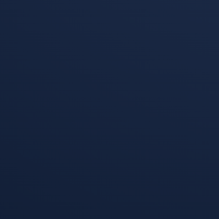
上历史交锋然而，从双方历史
利物浦最近一场交锋中，伯恩茅
超 伯恩茅斯 VS 曼城 预测
为英超豪门，实力强劲尽管伯恩
开云体育官方网站-关于加拿大篮球职业联
2025
09-19
开云
实时新闻
围观377次
0 条评论
1、NBA的英文全称叫National
实，这个翻译并不是特别准确