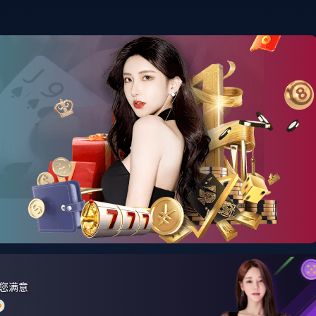
方网站-网页版登录入口
开云动态
取西班牙网球队，穆雷惊艳世界的信息
NEW
英国参加戴维斯杯，成为最年轻的出场球员，并在法网青少年组取得佳绩，首
2006年是穆雷的关键时期，他在澳大利亚公开赛和温布尔登网球公开赛都取得
是自2004年以来除费德勒外的首次胜利2006年，穆雷的教练布拉德吉尔
打进大满贯男单决赛，分别于2008年美国网球公开赛，2010年澳大利亚
均负于费德勒，以及2011年澳...