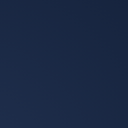
击，奥地利绝杀摩洛哥闪耀2026世界杯D组
开云体育下载-王者归来，莱万多夫斯基独造三
球，巴西4-1力克加拿大挺进2026世界杯十六强
文章归档
教的罗
2026年7月 (31)
2026年6月 (45)
了第一
2026年5月 (24)
2026年4月 (34)
甲两强
2026年3月 (36)
2026年2月 (42)
晋级欧
2026年1月 (36)
2025年12月 (3)
2025年11月 (12)
2025年10月 (24)
2025年9月 (25)
2025年8月 (43)
2025年7月 (32)
2025年6月 (56)
2025年5月 (17)
标签