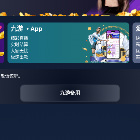
Read More >
谁将胜出
NEW
终于悟出了踢足球是一项讲究团体合作精神的活动，二人也渐渐成了最好
己的蹴鞠技艺，与流云一起考进京城最大的蹴鞠社“齐云社”凭借其永不放
徒成为一个能在御前献技的蹴鞠高手由此引来高俅的忌妒高俅想方设法陷
在边关帮齐云社追回筹捐的义款，大败偷袭的契丹元帅，帮助洪风从塞外回
的蹴鞠心经，在金宋的定江山比赛中几乎胜出，最后，因不熟水性，...
Read More >