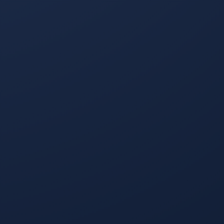
场小胜
6 英
析曼城作
职篮但其
赛因