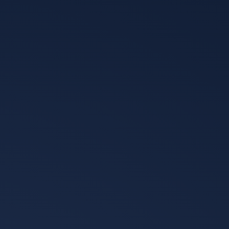
开云下载-摩洛哥之翼划破罗马尼亚防线，奥斯梅
恩闪耀2026世界杯D组之夜
开云体育在线-绝地反击！2026世界杯F组关键
战，乌拉圭逆转丹麦，孙兴慜带队取胜书写亚洲
荣耀
陆的两
开云体育下载-英雄托纳利，2026世界杯半决赛，
是意大
斯洛伐克与智利的史诗对决
980欧
开云平台-沙漠风暴骤起，卡塔尔横扫沙特，姆巴
兰队和西
佩导演关键积分战中的战术美学
开云体育官网-北欧浪潮席卷中北美，巴雷拉导演
丹麦碾压式胜利
开云官网-绝杀之夜，2026世界杯E组关键战，澳
大利亚2-1保加利亚，京多安带队取胜
开云体育登录-魔笛与铁骑的角力，京多安执掌中
场，摩洛哥控球幻术缘何败给日耳曼齿轮？
开云体育平台APP-维也纳奇迹，京多安致命一