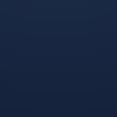
交锋来看，伯恩茅斯在主场时曾有过不错的表现今年3月份，伯恩茅斯在主
斯虽然在客场败北，但并未被利物浦零封与之前让利物浦打出9。 周六 01
结果曼城不败伯恩茅斯让平或平推荐选项让平平进球数34球具体比分1222分
茅斯在主场作战，但面对曼城这样的对手，他们...
Read More >
赛推迟赛季开幕，球员准备备战的信息
 basketball Association，我们中文的翻译叫做美国篮球职业联赛，简称美
！更为准确的翻译是北美篮球职业联赛，或者叫美国和加拿大篮球职业联