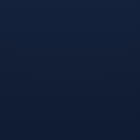
 American basketball association 美国；1 NBA篮球赛是全球最高
个赛季从10月开始，到次年的6月结束，共进行82场常规赛和季后赛3 N...
Read More >
绩的简单介绍
赛事展开第二场比赛的争夺，巴塞罗那出征客场对阵莱万特上半时亨利门前
开二度帮助巴萨上半时2球领先下半时开场不久亨利完成帽子戏法，梅西随
巴萨4－1大胜莱万特取得联赛三连胜。 20082009赛季上半段梅西在联
在西甲联赛中遥遥领先并且在冠军杯小组赛提前以出线，并在年底被评为2
北京时间2009年2月2日凌晨，在巴塞罗那...
Read More >