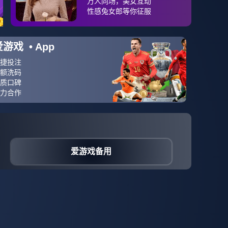
魔法，论体育的戏剧性与永恒魅力
开云体育app-压力铸就辉煌，迪亚斯爆发引领新西
兰强势压制塞维利亚
开云体育-跨界辉煌，葡萄牙足球大捷与迪巴拉的
F1狂飙
开云体育平台APP-新王加冕！伊萨克奇迹之夜，
罗马冷刃刺穿马赛欧冠梦
至名归
开云APP-哈利伯顿关键发挥助魔术擒鹿，新生代
控卫闪耀赛场
开云平台-中场大师跨界奇袭，当罗德里在绿茵与
硬木地板上同时接管
最近发表
开云体育官网-沙场点兵，2026世界杯H组泰沙之
战，福登一箭定乾坤
开云下载-摩洛哥之翼划破罗马尼亚防线，奥斯梅