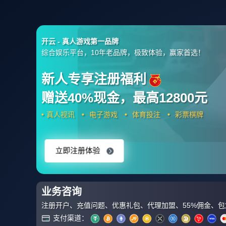
开云「中国」Kaiyun·官
首页
开云集团
实时新闻
开云赛事
首页
>
开云动态
> 开云体育官方网站-关于竞猜热点选手刷新世界纪录，
开云体育官方网站-关于竞猜热点选
2025
10-29
开云
开云动态
围观
891
次
5 条评论
Category1957年出生Category英国运动员Category斯诺克deSteve D
蒂夫·戴维斯Steve Davis OBE国籍 英国出生1957年8
本文固定链接:
https://quantum-kaiyun.com/dongtai/199.h
转载请注明:
开云
2025年10月29日
于
开云「中国」Kai