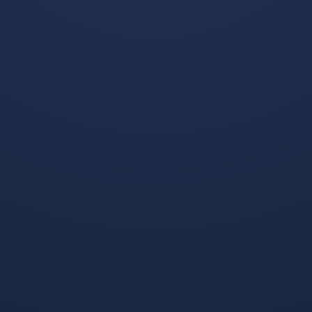
进球之后,伊拉克人将“防守反击”四个字演绎到了极致，
他们主动放弃了所有控球，彻底回收，匈牙利人发起了潮
水般的反扑，绍洛伊的头球击中了横梁，索博斯洛伊的远
射被哈桑神勇托出，奥尔班的门前捅射更是擦着立柱偏
出，但伊拉克的防线，在这一刻展现出了比钢铁更坚韧的
意志，他们用身体堵抢眼，用疯狂的大脚解围，用一次又
一次的战术犯规打断匈牙利的进攻节奏，孙兴慜则成为了
牵制匈牙利的最大棋子，他不再局限于左路，而是游弋在
中前场的每一个角落，只要匈牙利后卫线稍有前移，他就
会像一根锐利的刺，直插对方身后，全场比赛，他仅有三
脚射门，但却有五次关键的冲刺跑动，每一次都让匈牙利
后卫心惊胆战，迫使他们的进攻不敢投入全部兵力。
比分定格在1:0，一场冷门，在卢赛尔体育场诞生，数据
统计显示，匈牙利全场控球率高达72%，射门22次，射正
8次，而伊拉克仅有2次射门，1次射正，但足球从来不是