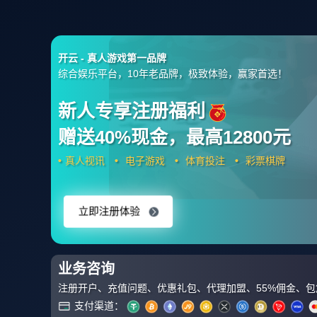
开云「中国」Kaiyun·官
首页
开云集团
实时新闻
开云赛事
首页
>
开云动态
> 开云体育平台APP-南美巨人的碾压式开局—穆西亚
开云体育平台APP-南美巨人的碾压
2026
06-15
开云
开云动态
围观
2542
次
5 条评
多哈的夜空被卢赛尔体育场的璀璨灯火照亮,2026年世
劲旅越南，这本应是一场速度与技术的对话，却在不经
字不仅记录了一场惨案，更向全世界宣告：这支巴西队
比赛从一开始就呈现出不对等的态势,巴西队由新任主帅多
转而构建起一套兼具南美天赋与欧陆纪律的战术体系，
尔·穆西亚拉，这位年仅23岁的拜仁慕尼黑核心，在巴