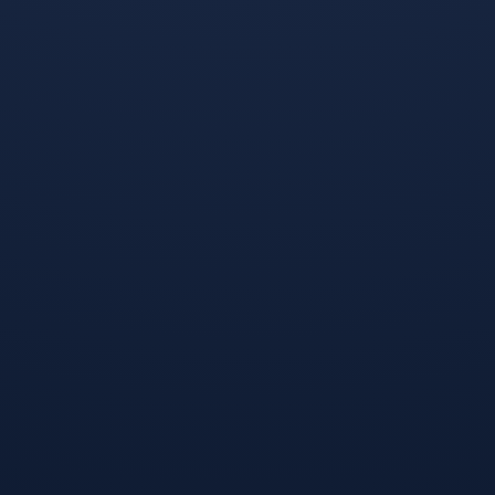
己本场的“点睛之笔”，他接到帕奎塔的直塞球，在禁区左侧面对出
防的后卫，用右脚脚弓推出一记贴地斩，皮球从门将腋下滚入球
在身体对抗中保持的冷静与精准，这正是这支巴西队最可怕的地
击的纯粹效率，穆西亚拉赛后接受采访时表示：“巴西足球一直
朗。”
更让整个世界杯感受到了这支传统豪门的蜕变，当穆西亚拉在混战
抗中处理皮球，这支球队就不再仅仅是一支拥有天赋的队伍，而
这是一个令人沮丧的夜晚，他们勤勉的奔跑在巴西人绝对的技术
这场碾压无疑是一记警钟——巴西人带着前所未有的强硬姿态，
球的一次重要转身，当穆西亚拉在终场哨响后被全队高高抛起，当
中弥漫：这支巴西队，或许真要写下一段全新的传奇了。
tml