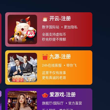
SEARCH
热门文章
雄心
-卢卡库点燃伊斯坦布尔之夜，多特蒙德客场挑战
土耳其豪门的欧冠激战
开云下载-欧战夜AC米兰闪电战击溃苏格兰球队，
亚洲
布鲁诺·费尔南德斯化身关键先生
的数
开云下载-冰封王者之怒，保罗关键节点连续得分
撕碎独行侠防线
开云体育登录-利拉德独揽风骚，掘金硬仗力克森
学，
林狼捍卫主场
贾马
开云体育在线-当奇迹发生之地遇见威斯特法伦的
而是