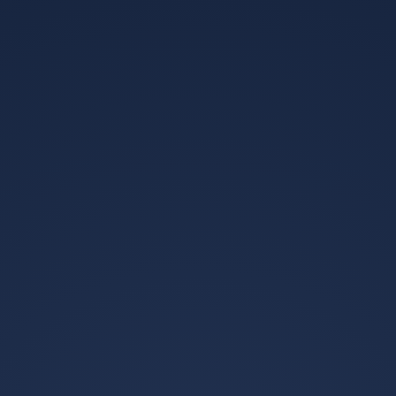
对抗强度”，曾几何时，巴西人被视为“技术流”的代名词，对抗
以看到巴西中场帕奎塔像一头猛兽般在禁区前高压逼抢，看到后
次反击的希望，巴西人不再回避身体对抗，反而主动将其变为进
时，巴西年轻中卫布雷默直接贴到他身后，像一堵墙一般让对手