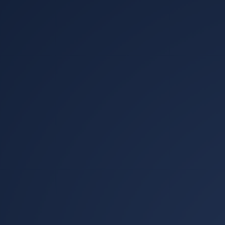
真正令人震撼的,不是进球的华丽，而是巴西队展现出的“
求优雅却偶尔畏惧身体接触，然而在这场比赛中，你可
尔基尼奥斯用一次次凶狠但干净的铲断摧毁越南队每一
器，当身高将近一米九的越南前锋阮进灵试图背身拿球