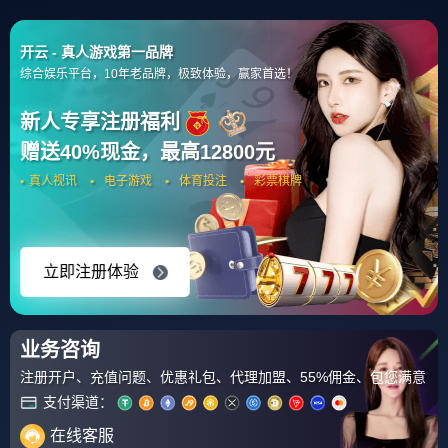
开云「中国」
Kaiyun·官方网站-
网页版登录入口
SEARCH
网站导航
首页
>
开云集团
> 开云下载-包含瓦伦西亚主场战胜赫塔菲，豪取分的词条
开云下载-包含瓦伦西亚主场战胜赫塔菲，
2025
08-04
豪取分的词条
开云
开云集团
围观
346
次
5 条评论
日期：
2025-08-04