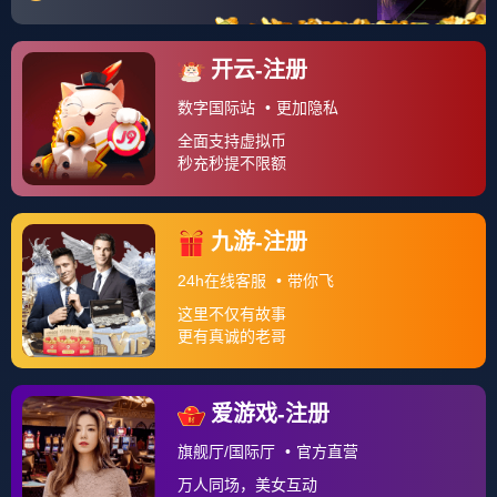
开云
开云集团
围观
2513
次
5 条评论
日期：
2026-06-11
2026年世界杯的烽火刚刚点燃,A组的首轮对决便以一场出
字体：
大
中
小
乎所有人意料的激烈碰撞震撼了世界足坛，北京时间6月
15日凌晨，在卡塔尔首都多哈的卢赛尔体育场，东道主卡
塔尔队坐镇主场，迎战被视为“亚洲黑马”的越南队，比赛
的结果却让整个足球世界瞠目结舌——越南队以4比1的悬
殊比分大胜卡塔尔，而在全世界的瞩目下，葡萄牙裔归化
球员坎塞洛以近乎完美的表现闪耀全场，成为改写亚洲足
球格局的关键人物。
比赛开始前,几乎所有媒体和球迷都将目光聚焦在卡塔尔
身上，作为2022年世界杯的东道主，卡塔尔在过去几年投
入了数十亿美元建设足球基础设施，并归化了大批外籍球
员，意图在本土世界杯后继续冲击更高荣誉，而越南队，
尽管近年来在东南亚足坛逐渐崛起，但面对拥有主场之