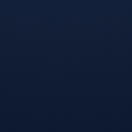
对于卡塔尔队而言,这场失利无疑是一个沉重的打击，主
场作战、重金投入、雄心勃勃，却在首战遭遇如此惨败，
他们的防守漏洞、中场失控、进攻乏力，在这场比赛中暴
露无遗，留给他们的时间已经不多，如何迅速调整心态、
找回状态，将决定他们在本届世界杯上的命运。
而对于越南队来说,这场大胜无疑是一剂强心针，小组赛
还有两场比赛，他们面前的道路依然充满挑战，但至少在
这一夜，在卢赛尔体育场，他们让全世界记住了越南足球
的名字，也记住了那个在左路如入无人之境的坎塞洛。
2026年世界杯的A组,因为这场强强对话，变得更加精彩、
更加扑朔迷离，谁能从小组中脱颖而出？答案还在书写之
中，但这一夜，属于越南，属于坎塞洛，属于那些敢于梦
想的人。