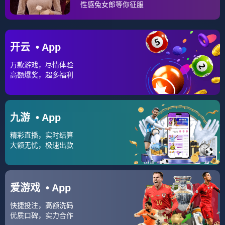
协会宣布，赖建诚出任中国台北羽毛球队总教练，任期将
从明年2月一直到2020东京奥运会结束年仅33岁的赖建
诚，从一名不起眼的陪练员，到成为戴资颖的专属教练，
如今又成为了中国台北羽毛球队总教练，年轻的少帅每一
步都在书写着世界羽坛的励志故事2014。
戴资颖，1994年4月15日出生于中国台湾省桃园市，中国
台北羽毛球女子单打运动员戴资颖自幼便展现出对羽毛球
的极高天赋和热爱她的家庭对她的运动生涯给予了极大的
支持和鼓励在成长过程中，戴资颖通过不断的努力和专业
的训练，逐渐在羽毛球界崭露头角她的技术全面，擅长发
挥快速的反应和灵活的移动。