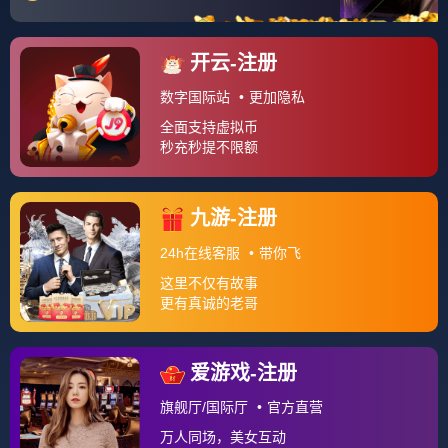
骄蛮之吻 PRISM ARK Myself Yourself 魔法少女奈叶S’s 永
字体：
大
中
小
恒恋曲 魔法少女奈叶系列前传 其他后宫动漫 这个既丑陋
又美丽的世界This Ugly And Beautiful World 人型电脑天使
心Chobits 月咏Moon Phase 蔷薇少女Rozen Maiden 扑杀天
使 传颂之物 我家有个狐仙大人 Sola 命运之夜 Shina Dark
魔法使禁书。