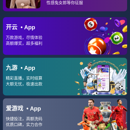
四年一度的神世界杯正在如火如荼的进行着，比赛也来到
了激奋人心的淘汰赛阶段了，谁将会举起大力神杯，谁又