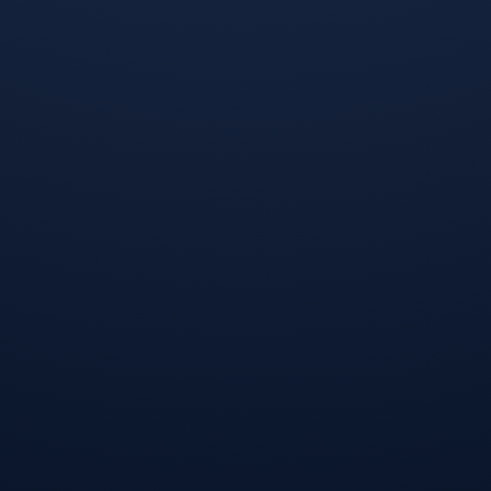
的代表作，不同于任何一部运动类动漫，其中弥漫的青涩
的纯真的爱情十分美好，非常赞其中，和也死时小南和达
也的反映和达也对小南的表白都非常经典 6圣斗士 超级无
敌长期连载，持续15年之久对很多人来说都是不可磨灭的
记忆中的经典，但是它确实带着鲜明。
作者：开云
开云「中国」Kaiyun·官方网站-网页版登录入口
站点
QQ交谈
开云体育APP下载-日本乒乓球队碾压中国乒乓球队，许昕惊艳世界
开云APP-CBA队主教练发声，誓言带队登顶