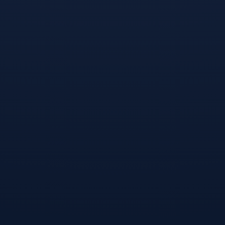
的“强强对话”，却以一种出人意料的方式，书写了足球世界的全新篇
章。 赛前,几乎所有人都在谈论法国队的“黄金一代”：姆巴佩的速
度、格列兹曼的调度、楚阿梅尼的硬度，以及那条堪称“移动长城”的
后防线，没有人...
Read More
>
开云体育-双核驱动下的世界杯争冠战，比利
2026
05-16
时碾压塞尔维亚，久保建英致命一击铸就默
开云
开云集团
围观2440次
0 条评
论
契传奇
当终场哨声划破天际，比利时队以一场
近乎完美的表演，将塞尔维亚队彻底碾
压，而日本球星久保建英在最后时刻的
致命一击，不仅为这场世界杯争冠战画
上了惊叹号，更向世界诠释了何为真正的“配合默契”——那是一种超
越了语言与国籍,交融了汗水与智慧的战意共鸣。 这场被媒体誉为“提