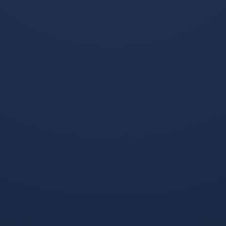
的生死战，在全世界球迷的注视下，上
演了一出从地狱到天堂的逆转大戏，当终场哨声划破卡塔尔的炎热空
气，比分牌上赫然显示着“日本2-1匈牙利”，东瀛武士用一场荡气回
肠的胜利，硬生生从悬崖边缘把自己拉回了晋级区，这场比赛，不仅
是技战术的较量，更是意志与信念的终极对决，而比利时门神库尔图
瓦在本场比赛中的神勇表现,却终究没能为匈牙利守住胜利的果实。
比赛开始前，C组的出线...
Read More
>
开云平台-沙漠风暴中的黑马狂飙，2026世界
2026
05-18
杯A组焦点战，越南横扫卡塔尔，贝林厄姆以
开云
开云动态
围观2396次
0 条评
论
一人之力改写亚洲足坛格局
这是一个足以载入世界杯史册的夜晚，
2026年6月，当全世界的目光聚焦于A组
这场被认为“强弱分明”的焦点战时，没有
人预料到，一场足以颠覆亚洲足球传统