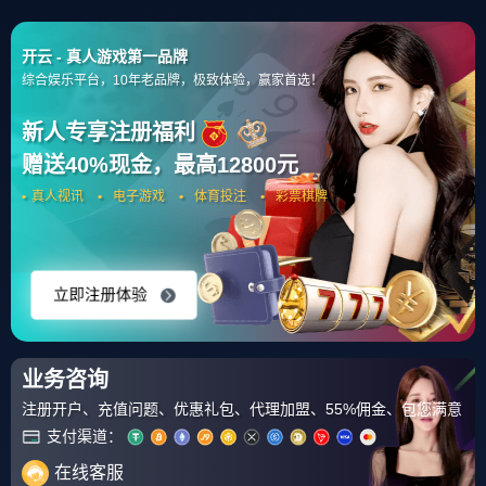
开云「中国」
Kaiyun·官方网站-
网页版登录入口
SEARCH
网站导航
首页
> 开云 第10页
开云 第10页
开云体育入口-沙漠风暴，2026世界杯复仇之
2026
05-22
战，阿联酋绝杀波兰，哈兰德铁血统治引爆
开云
开云集团
围观2516次
0 条评